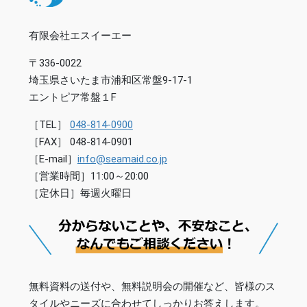
有限会社エスイーエー
〒336-0022
埼玉県さいたま市浦和区常盤9-17-1
エントピア常盤１F
［TEL］
048-814-0900
［FAX］ 048-814-0901
［E-mail］
info@seamaid.co.jp
［営業時間］11:00～20:00
［定休日］毎週火曜日
無料資料の送付や、無料説明会の開催など、皆様のス
タイルやニーズに合わせてしっかりお答えします。