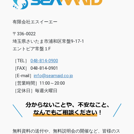
有限会社エスイーエー
〒336-0022
埼玉県さいたま市浦和区常盤9-17-1
エントピア常盤１F
［TEL］
048-814-0900
［FAX］ 048-814-0901
［E-mail］
info@seamaid.co.jp
［営業時間］11:00～20:00
［定休日］毎週火曜日
無料資料の送付や、無料説明会の開催など、皆様のス