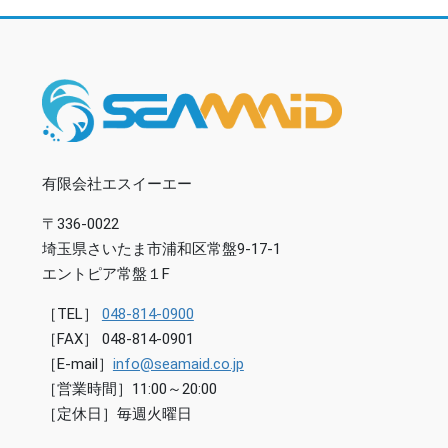
有限会社エスイーエー
〒336-0022
埼玉県さいたま市浦和区常盤9-17-1
エントピア常盤１F
［TEL］
048-814-0900
［FAX］ 048-814-0901
［E-mail］
info@seamaid.co.jp
［営業時間］11:00～20:00
［定休日］毎週火曜日