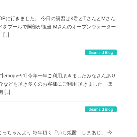
IOPに行きました。 今日の講習はK君とTさんとMさん
ンドをプールで阿部が担当 Mさんのオープンウォーター
[…]
Seamaid Blog
moji:v-91] 今年一年ご利用頂きましたみなさんあり
介などを頂き多くのお客様にご利用 頂きました。ほ
[…]
Seamaid Blog
っちゃんより 毎年頂く「いも焼酎 しまあじ」 今