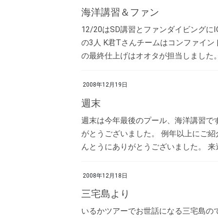
海洋講習＆ファン
12/20はSD講習とファンダイビングに
の3人 K君Tさんチームはコンファイ
の最終仕上げはオオタが担当しました。 
2008年12月19日
週末
週末は今年最後のプール、海洋講習です[e
がとうございました。 例年以上にご紹
んとうにありがとうございました。 来週 
2008年12月18日
三宅島より
いるかツアーでお世話になる三宅島のて