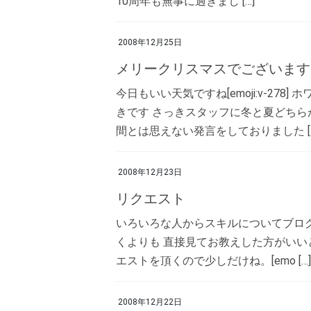
10周年も無事に過ぎまし […]
2008年12月25日
メリークリスマスでございます
今日もいい天気ですね[emoji:v-27
きです さっきスタッフに冬と夏どちら
間とは思えない発言をしておりました […
2008年12月23日
リクエスト
いろいろな人からスキルについてブロ
くよりも 直接見てお教えした方がいいと思い
エストを頂くので少しだけね。[emo […]
2008年12月22日