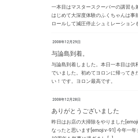
一本目はマスタースクーバーの講習も
はじめて大深度体験のふくちゃんは事
ロールして減圧停止シュミレーションもこ
2008年12月29日
与論島到着。
与論島到着しました。本日一本目は供
でいました。初めてヨロンに帰ってき
い！です。ヨロン最高です。
2008年12月28日
ありがとうございました
昨日はお店の大掃除をやりました[emoji
なったと思います[emoji:v-91]