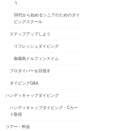
う
50代から始めるシニアのためのダイ
ビングスクール
ステップアップしよう
リフレッシュダイビング
御蔵島ドルフィンスイム
プロダイバーを目指す
ダイビングQ&A
ハンディキャップダイビング
ハンディキャップダイビング：Cカー
ド取得
ツアー・料金