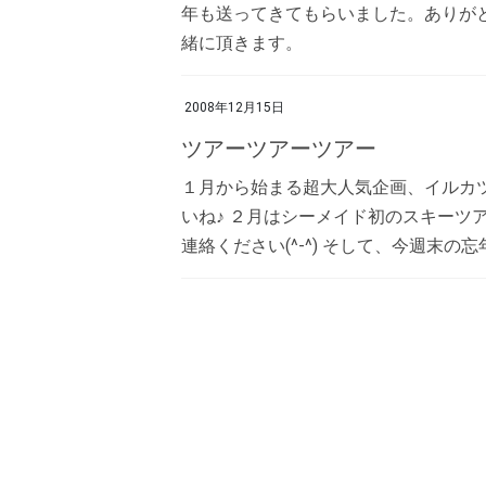
年も送ってきてもらいました。ありがとうござ
緒に頂きます。
2008年12月15日
ツアーツアーツアー
１月から始まる超大人気企画、イルカ
いね♪ ２月はシーメイド初のスキーツ
連絡ください(^-^) そして、今週末の忘年