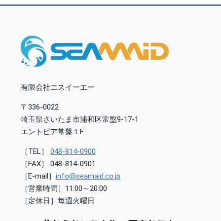
有限会社エスイーエー
〒336-0022
埼玉県さいたま市浦和区常盤9-17-1
エントピア常盤１F
［TEL］
048-814-0900
［FAX］ 048-814-0901
［E-mail］
info@seamaid.co.jp
［営業時間］11:00～20:00
［定休日］毎週火曜日