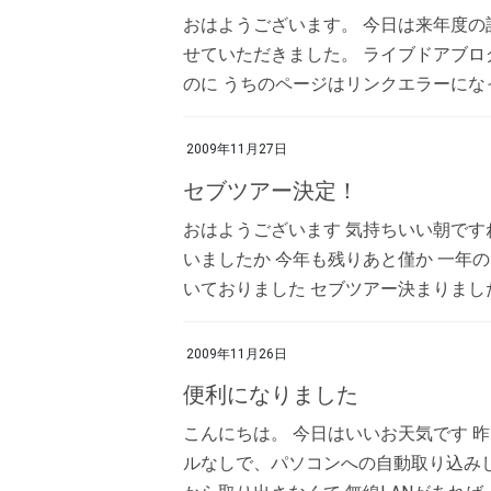
おはようございます。 今日は来年度の
せていただきました。 ライブドアブロ
のに うちのページはリンクエラーになっ
2009年11月27日
セブツアー決定！
おはようございます 気持ちいい朝です
いましたか 今年も残りあと僅か 一年
いておりました セブツアー決まりました 
2009年11月26日
便利になりました
こんにちは。 今日はいいお天気です 昨日
ルなしで、パソコンへの自動取り込みし