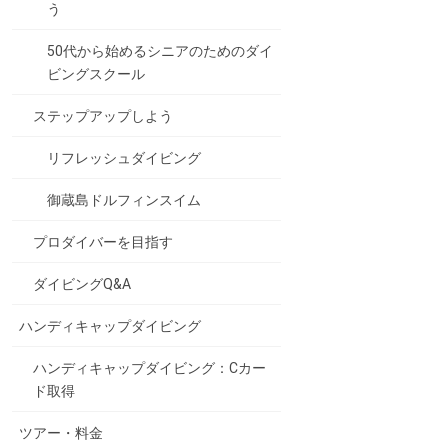
う
50代から始めるシニアのためのダイ
ビングスクール
ステップアップしよう
リフレッシュダイビング
御蔵島ドルフィンスイム
プロダイバーを目指す
ダイビングQ&A
ハンディキャップダイビング
ハンディキャップダイビング：Cカー
ド取得
ツアー・料金