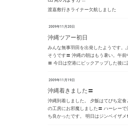
渡嘉敷行きライナー欠航しました
2009年11月20日
沖縄ツアー初日
みんな無事羽田を出発したようです。
そうです〓 沖縄の朝はもう暑い。午前
〓 今日は空港にピックアップした後に読
2009年11月19日
沖縄着きました〓
沖縄到着しました。 夕飯はてびち定食
の工房にお邪魔しました〓 ハーレー
ち良かったです。 明日はジンベイザメtou