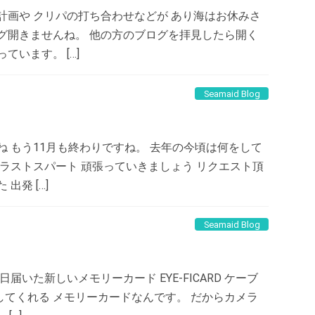
計画や クリパの打ち合わせなどが あり海はお休みさ
グ開きませんね。 他の方のブログを拝見したら開く
ています。 […]
Seamaid Blog
ね もう11月も終わりですね。 去年の今頃は何をして
のラストスパート 頑張っていきましょう リクエスト頂
出発 […]
Seamaid Blog
届いた新しいメモリーカード EYE-FICARD ケーブ
てくれる メモリーカードなんです。 だからカメラ