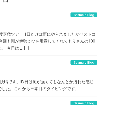
[…]
Seamaid Blog
渡嘉敷ツアー 1日だけは雨にやられましたがベストコ
今回も剛が伊勢えびを用意してくれてもりさんの100
 今日はこ […]
Seamaid Blog
て快晴です。昨日は風が強くてもなんとか潜れた感じ
でした。これから三本目のダイビングです。
Seamaid Blog