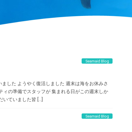
Seamaid Blog
ました ようやく復活しました 週末は海をお休みさ
ティの準備でスタッフが 集まれる日がこの週末しか
いていました皆 […]
Seamaid Blog