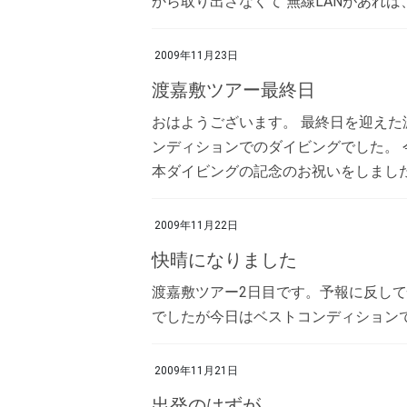
から取り出さなくて 無線LANがあれば、 
2009年11月23日
渡嘉敷ツアー最終日
おはようございます。 最終日を迎えた
ンディションでのダイビングでした。 
本ダイビングの記念のお祝いをしました。
2009年11月22日
快晴になりました
渡嘉敷ツアー2日目です。予報に反し
でしたが今日はベストコンディション
2009年11月21日
出発のはずが…