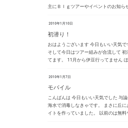
主にＢＩｇツアーやイベントのお知らせ
2010年1月10日
初潜り！
おはようございます 今日もいい天気で
そして今日はツアー組みが合流して 初
てます。 11月から伊豆行ってません ほと
2010年1月7日
モバイル
こんばんは 今日もいい天気でした 与
海水で消毒しなきゃです。 まさに丘に
イトを作っていました。 以前のは無料サ