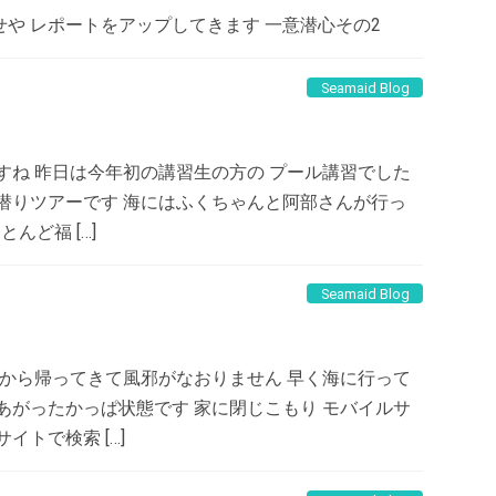
や レポートをアップしてきます 一意潜心その2
Seamaid Blog
すね 昨日は今年初の講習生の方の プール講習でした
潜りツアーです 海にはふくちゃんと阿部さんが行っ
んど福 […]
Seamaid Blog
論から帰ってきて風邪がなおりません 早く海に行って
あがったかっぱ状態です 家に閉じこもり モバイルサ
イトで検索 […]