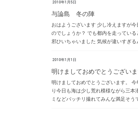
2010年1月5日
与論島 冬の陣
おはようございます 少し冷えますが今
のでしょうか？ でも都内を走っている
邪ひいちゃいました 気候が違いすぎるんで
2010年1月1日
明けましておめでとうございま
明けましておめでとうございます。 今
り今日も海は少し荒れ模様ながら三本
ミなどバッチリ撮れてみんな満足そうでし