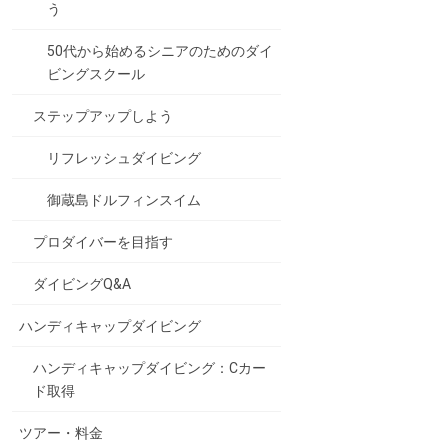
う
50代から始めるシニアのためのダイ
ビングスクール
ステップアップしよう
リフレッシュダイビング
御蔵島ドルフィンスイム
プロダイバーを目指す
ダイビングQ&A
ハンディキャップダイビング
ハンディキャップダイビング：Cカー
ド取得
ツアー・料金