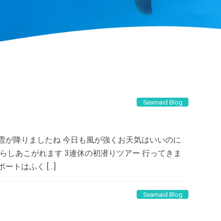
Seamaid Blog
雪が降りましたね 今日も風が強くお天気はいいのに
らしあこがれます 3連休の初潜りツアー 行ってきま
ートはふく […]
Seamaid Blog