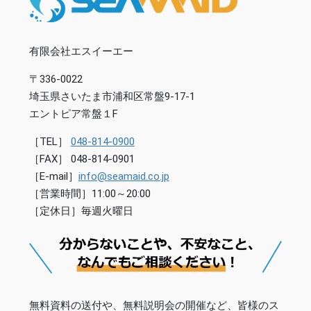
有限会社エスイーエー
〒336-0022
埼玉県さいたま市浦和区常盤9-17-1
エントピア常盤１F
［TEL］
048-814-0900
［FAX］ 048-814-0901
［E-mail］
info@seamaid.co.jp
［営業時間］11:00～20:00
［定休日］毎週火曜日
無料資料の送付や、無料説明会の開催など、皆様のス