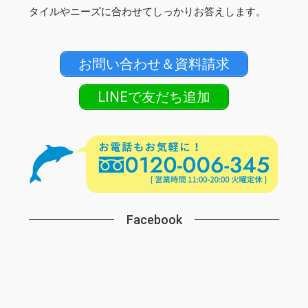
タイルやニーズに合わせてしっかりお答えします。
お問い合わせ＆資料請求
LINEで友だち追加
Facebook