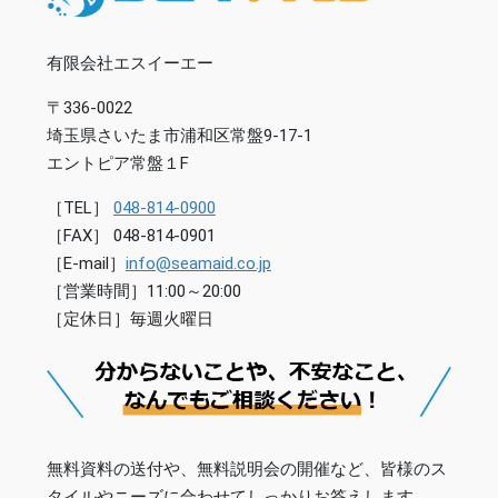
有限会社エスイーエー
〒336-0022
埼玉県さいたま市浦和区常盤9-17-1
エントピア常盤１F
［TEL］
048-814-0900
［FAX］ 048-814-0901
［E-mail］
info@seamaid.co.jp
［営業時間］11:00～20:00
［定休日］毎週火曜日
無料資料の送付や、無料説明会の開催など、皆様のス
タイルやニーズに合わせてしっかりお答えします。