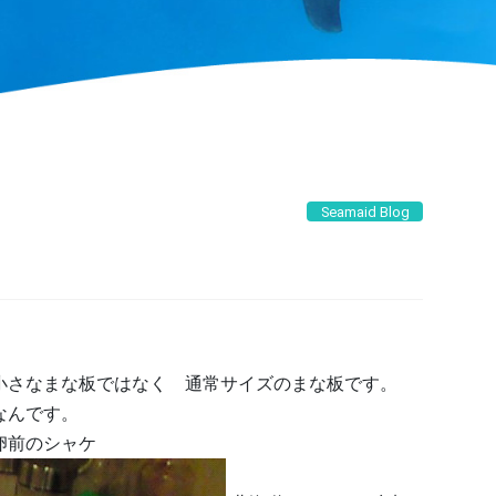
Seamaid Blog
ャケの下は小さなまな板ではなく 通常サイズのまな板です。
なんです。
卵前のシャケ