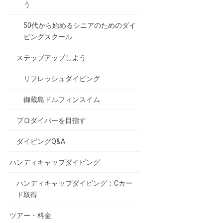
う
50代から始めるシニアのためのダイ
ビングスクール
ステップアップしよう
リフレッシュダイビング
御蔵島ドルフィンスイム
プロダイバーを目指す
ダイビングQ&A
ハンディキャップダイビング
ハンディキャップダイビング：Cカー
ド取得
ツアー・料金