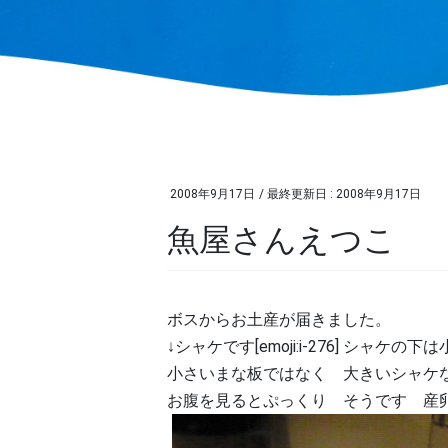
2008年9月17日
/ 最終更新日 :
2008年9月17日
魚屋さんえつこ
ボスからお土産が届きました。
↓シャケです[emoji:i-276] シ
小さいまな板ではなく 大きいシャケ
お腹を見るとぷっくり そうです 産