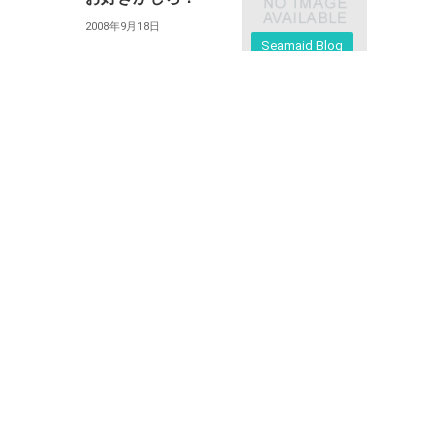
2008年9月18日
Seamaid Blog