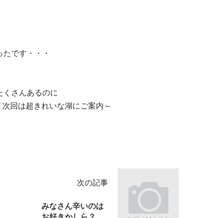
ったです・・・
たくさんあるのに
62] 次回は超きれいな湖にご案内～
次の記事
みなさん辛いのは
お好きかしら？