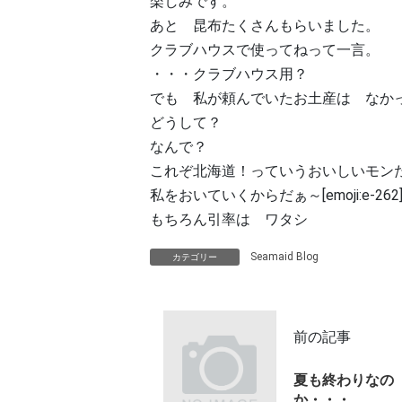
楽しみです。
あと 昆布たくさんもらいました。
クラブハウスで使ってねって一言。
・・・クラブハウス用？
でも 私が頼んでいたお土産は なか
どうして？
なんで？
これぞ北海道！っていうおいしいモン
私をおいていくからだぁ～[emoji:e-2
もちろん引率は ワタシ
Seamaid Blog
カテゴリー
前の記事
夏も終わりなの
か・・・