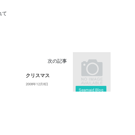
れて
次の記事
クリスマス
2008年12月8日
Seamaid Blog