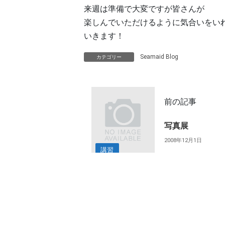
来週は準備で大変ですが皆さんが
楽しんでいただけるように気合いをい
いきます！
Seamaid Blog
カテゴリー
前の記事
写真展
2008年12月1日
講習