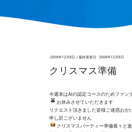
2008年12月8日
/ 最終更新日 :
2008年12月8日
クリスマス準備
今週末はAIの認定コースのためファン
お休みさせていただきます
リクエスト頂きました皆様ご迷惑おか
申し訳ございません
クリスマスパーティー準備着々と進