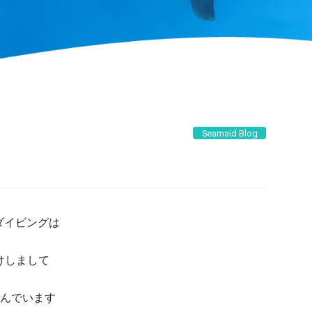
Seamaid Blog
ダイビングは
けしまして
んでいます