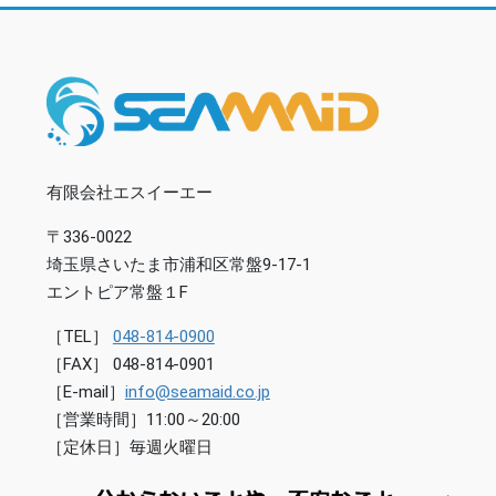
有限会社エスイーエー
〒336-0022
埼玉県さいたま市浦和区常盤9-17-1
エントピア常盤１F
［TEL］
048-814-0900
［FAX］ 048-814-0901
［E-mail］
info@seamaid.co.jp
［営業時間］11:00～20:00
［定休日］毎週火曜日