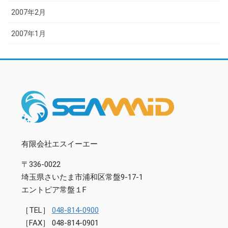
2007年2月
2007年1月
有限会社エスイーエー
〒336-0022
埼玉県さいたま市浦和区常盤9-17-1
エントピア常盤１F
［TEL］
048-814-0900
［FAX］ 048-814-0901