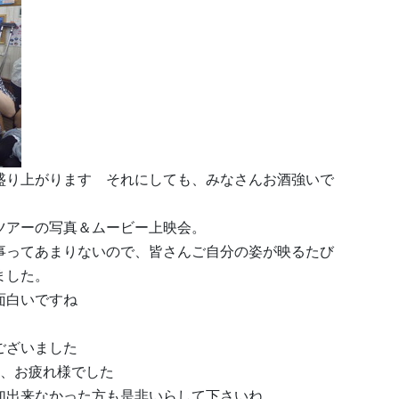
盛り上がります
それにしても、みなさんお酒強いで
ツアーの写真＆ムービー上映会。
事ってあまりないので、皆さんご自分の姿が映るたび
ました。
面白いですね
ございました
々、お疲れ様でした
加出来なかった方も是非いらして下さいね