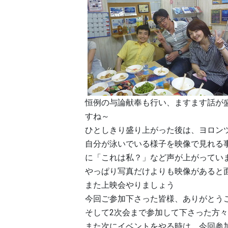
恒例の与論献奉も行い、ますます話が
すね～
ひとしきり盛り上がった後は、ヨロン
自分が泳いでいる様子を映像で見れる
に「これは私？」など声が上がってい
やっぱり写真だけよりも映像があると
また上映会やりましょう
今回ご参加下さった皆様、ありがとう
そして2次会まで参加して下さった方
また次にイベントをやる時は、今回参