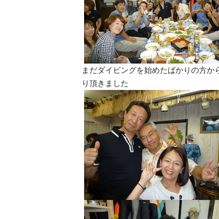
まだダイビングを始めたばかりの方か
り頂きました