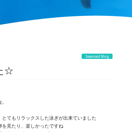
Seamaid Blog
た☆
会。
、とてもリラックスした泳ぎが出来ていました
卵を見たり、楽しかったですね