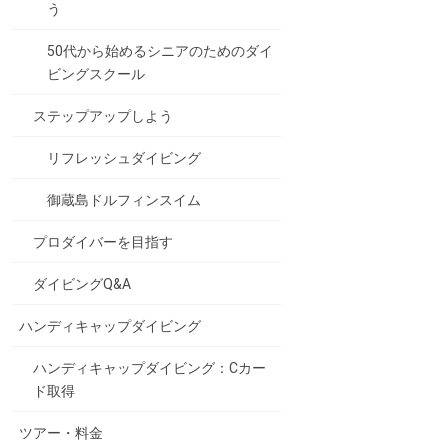
う
50代から始めるシニアのためのダイ
ビングスクール
ステップアップしよう
リフレッシュダイビング
御蔵島ドルフィンスイム
プロダイバーを目指す
ダイビングQ&A
ハンディキャップダイビング
ハンディキャップダイビング：Cカー
ド取得
ツアー・料金