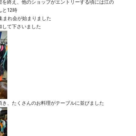
習を終え、他のショップがエントリーする頃には江の
と12時
集まれ会が始まりました
加して下さいました
頂き、たくさんのお料理がテーブルに並びました