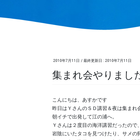
2010年7月11日
/ 最終更新日 :
2010年7月11日
集まれ会やりまし
こんにちは、あすかです
昨日はＹさんのＳＤ講習＆夜は集まれ
朝イチで出発して江の浦へ。
Ｙさんは２度目の海洋講習だったので
岩陰にいたタコを見つけたり、サメの