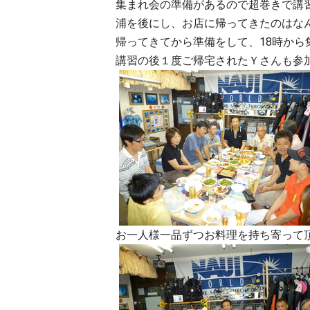
集まれ会の準備があるので超巻きで講
浦を後にし、お店に帰ってきたのはなん
帰ってきてから準備をして、18時から
講習の後１度ご帰宅されたＹさんも参
お一人様一品ずつお料理を持ち寄って