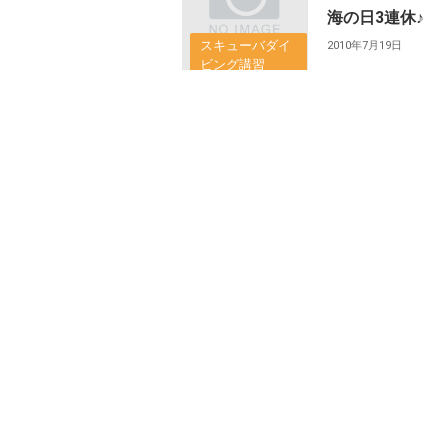
海の日3連休♪
スキューバダイ
2010年7月19日
ビング講習