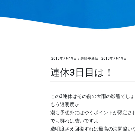
2010年7月19日
/ 最終更新日 :
2010年7月19日
連休3日目は！
この3連休はその前の大雨の影響でし
もう透明度が
潮も予想外にはやくポイントが限定さ
でも群れは凄いですよ
透明度さえ回復すれば最高の海間違い