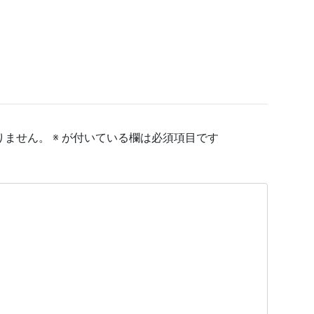
りません。
※
が付いている欄は必須項目です