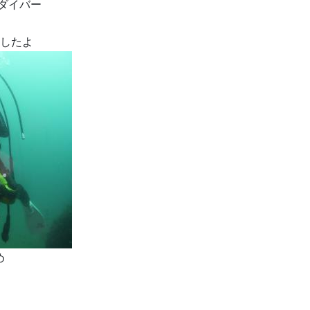
ダイバー
ましたよ
め