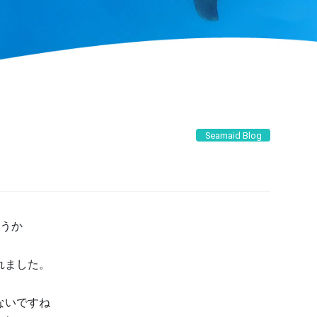
Seamaid Blog
ょうか
れました。
ないですね