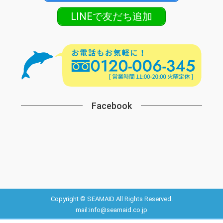
LINEで友だち追加
Facebook
Copyright © SEAMAID All Rights Reserved.
mail:info@seamaid.co.jp