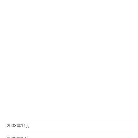
2009年8月
2009年7月
2009年6月
2009年5月
2009年4月
2009年3月
2009年2月
2009年1月
2008年12月
2008年11月