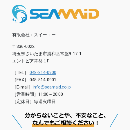
有限会社エスイーエー
〒336-0022
埼玉県さいたま市浦和区常盤9-17-1
エントピア常盤１F
［TEL］
048-814-0900
［FAX］ 048-814-0901
［E-mail］
info@seamaid.co.jp
［営業時間］11:00～20:00
［定休日］毎週火曜日