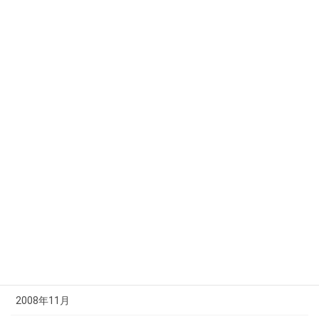
2009年9月
2009年8月
2009年7月
2009年6月
2009年5月
2009年4月
2009年3月
2009年2月
2009年1月
2008年12月
2008年11月