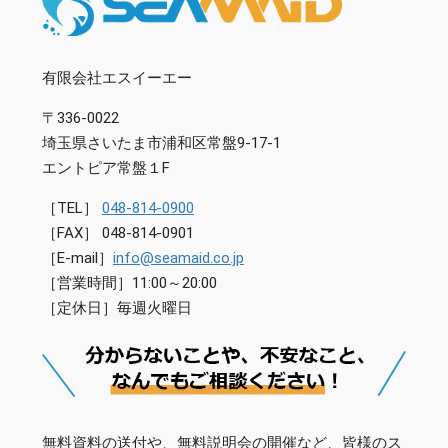
有限会社エスイーエー
〒336-0022
埼玉県さいたま市浦和区常盤9-17-1
エントピア常盤１F
［TEL］
048-814-0900
［FAX］ 048-814-0901
［E-mail］
info@seamaid.co.jp
［営業時間］11:00～20:00
［定休日］毎週火曜日
無料資料の送付や、無料説明会の開催など、皆様のス