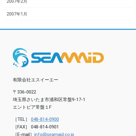
2007年2月
2007年1月
有限会社エスイーエー
〒336-0022
埼玉県さいたま市浦和区常盤9-17-1
エントピア常盤１F
［TEL］
048-814-0900
［FAX］ 048-814-0901
［E-mail］
info@seamaid.co.jp