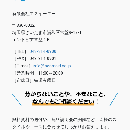
有限会社エスイーエー
〒336-0022
埼玉県さいたま市浦和区常盤9-17-1
エントピア常盤１F
［TEL］
048-814-0900
［FAX］ 048-814-0901
［E-mail］
info@seamaid.co.jp
［営業時間］11:00～20:00
［定休日］毎週火曜日
無料資料の送付や、無料説明会の開催など、皆様のス
タイルやニーズに合わせてしっかりお答えします。