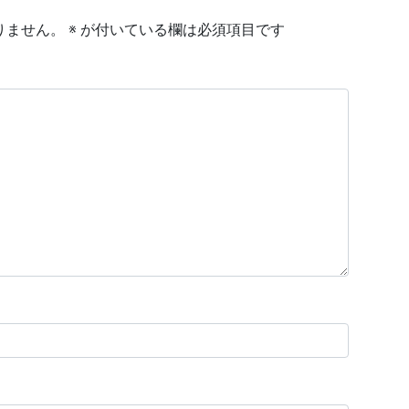
りません。
※
が付いている欄は必須項目です