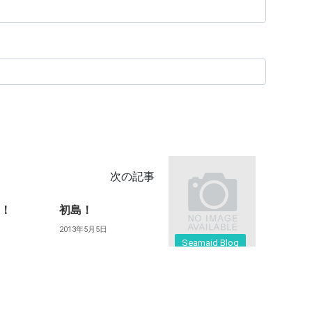
次の記事
ト！
初島！
2013年5月5日
Seamaid Blog