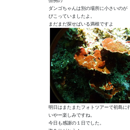
恒例の
ダンゴちゃんは別の場所に小さいのが
ぴこっていましたよ。
まだまだ探せばいる満根ですよ
明日はまたまたフォトツアーで初島に
いやー楽しみですね。
今日も感謝の１日でした。