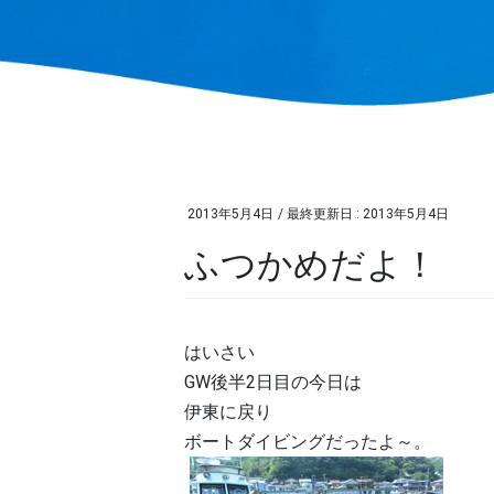
2013年5月4日
/ 最終更新日 :
2013年5月4日
ふつかめだよ！
はいさい
GW後半2日目の今日は
伊東に戻り
ボートダイビングだったよ～。