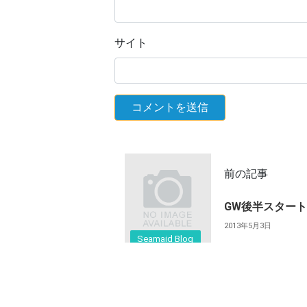
サイト
前の記事
GW後半スター
2013年5月3日
Seamaid Blog