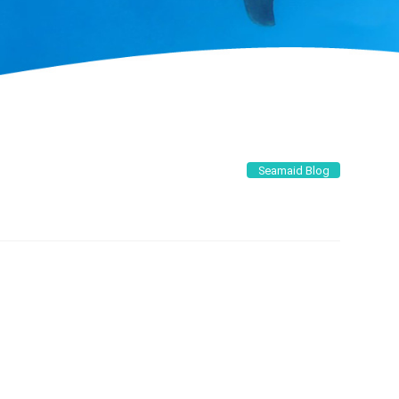
Seamaid Blog