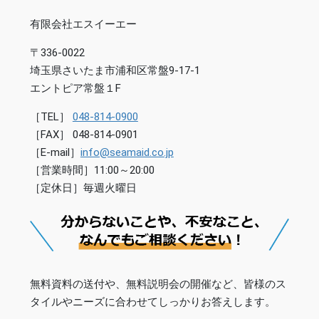
有限会社エスイーエー
〒336-0022
埼玉県さいたま市浦和区常盤9-17-1
エントピア常盤１F
［TEL］
048-814-0900
［FAX］ 048-814-0901
［E-mail］
info@seamaid.co.jp
［営業時間］11:00～20:00
［定休日］毎週火曜日
無料資料の送付や、無料説明会の開催など、皆様のス
タイルやニーズに合わせてしっかりお答えします。