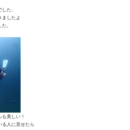
でした。
きましたよ
した。
ルも美しい！
いる人に見せたら