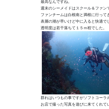
最高なんですね。
週末のシーメイドはスクール＆ファン
ファンチームは白根南と満根に行って
表層の潮が早いけど中に入ると快適で
透明度は若干落ちて１５ｍ程でした。
群れはいつもの事ですがソフトコーラ
お店で撮った写真を遊びに来てくれて