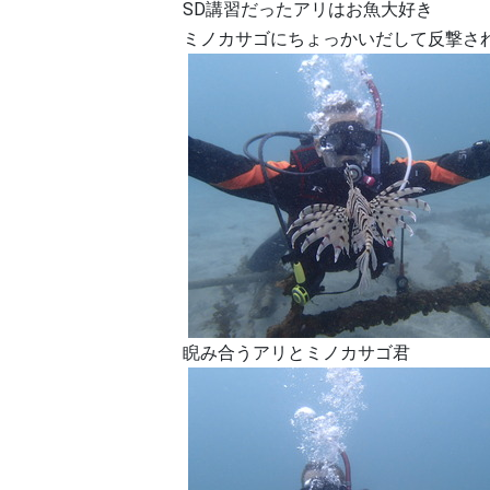
SD講習だったアリはお魚大好き
ミノカサゴにちょっかいだして反撃さ
睨み合うアリとミノカサゴ君