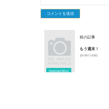
前の記事
もう週末！
2013年11月8日
Seamaid Blog