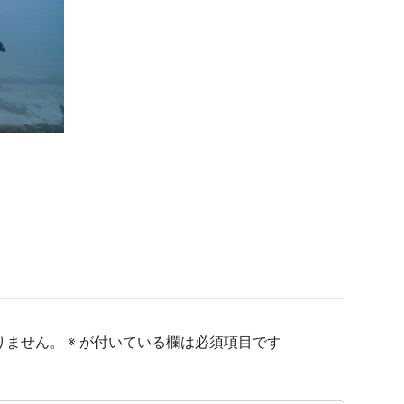
りません。
※
が付いている欄は必須項目です