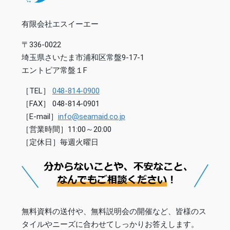
有限会社エスイーエー
〒336-0022
埼玉県さいたま市浦和区常盤9-17-1
エントピア常盤１F
［TEL］
048-814-0900
［FAX］ 048-814-0901
［E-mail］
info@seamaid.co.jp
［営業時間］11:00～20:00
［定休日］毎週火曜日
無料資料の送付や、無料説明会の開催など、皆様のス
タイルやニーズに合わせてしっかりお答えします。