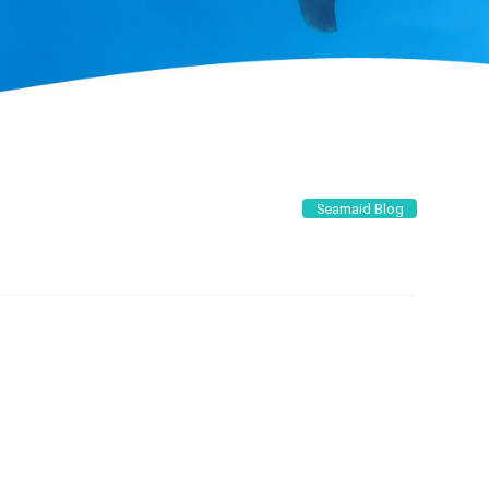
Seamaid Blog