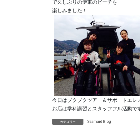
で久しぶりの伊東のビーチを
楽しみました！
今日はブクブクツアー＆サポートエレ
お店は学科講習とスタッフフル活動で
Seamaid Blog
カテゴリー