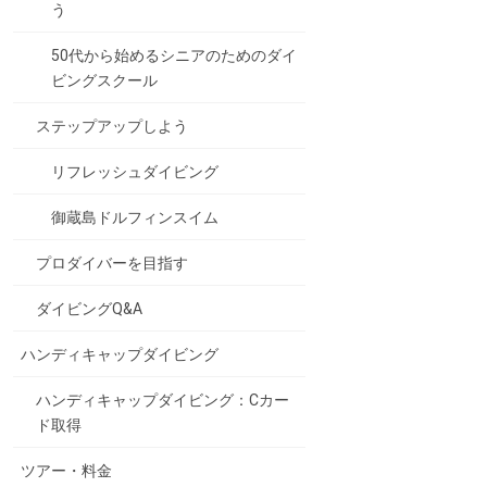
う
50代から始めるシニアのためのダイ
ビングスクール
ステップアップしよう
リフレッシュダイビング
御蔵島ドルフィンスイム
プロダイバーを目指す
ダイビングQ&A
ハンディキャップダイビング
ハンディキャップダイビング：Cカー
ド取得
ツアー・料金