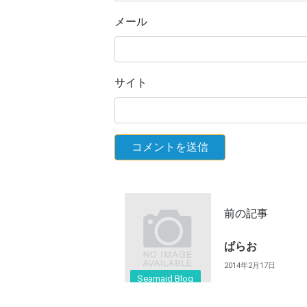
メール
サイト
前の記事
ぱらお
2014年2月17日
Seamaid Blog