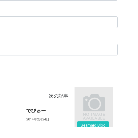
次の記事
でびゅー
2014年2月24日
Seamaid Blog