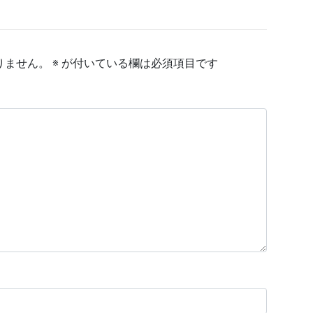
りません。
※
が付いている欄は必須項目です