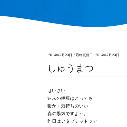
2014年2月23日
/ 最終更新日 :
2014年2月23日
しゅうまつ
はいさい
週末の伊豆はとっても
暖かく気持ちのいい
春の陽気ですよ～。
昨日はアタプテッドツアー