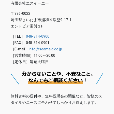
有限会社エスイーエー
〒336-0022
埼玉県さいたま市浦和区常盤9-17-1
エントピア常盤１F
［TEL］
048-814-0900
［FAX］ 048-814-0901
［E-mail］
info@seamaid.co.jp
［営業時間］11:00～20:00
［定休日］毎週火曜日
無料資料の送付や、無料説明会の開催など、皆様のス
タイルやニーズに合わせてしっかりお答えします。