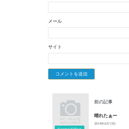
メール
サイト
前の記事
晴れたぁー
2014年6月13日