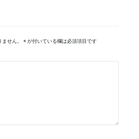
りません。
※
が付いている欄は必須項目です