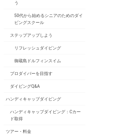
う
50代から始めるシニアのためのダイ
ビングスクール
ステップアップしよう
リフレッシュダイビング
御蔵島ドルフィンスイム
プロダイバーを目指す
ダイビングQ&A
ハンディキャップダイビング
ハンディキャップダイビング：Cカー
ド取得
ツアー・料金