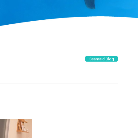
Seamaid Blog