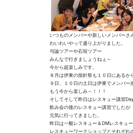
いつものメンバーや新しいメンバーさ
わいわいやって盛り上がりました。
与論ツアーや石垣ツアー
みんなで行きましょうねぇ～
今から超楽しみです。
８月は伊東の按針祭も１０日にあるか
９日、１０日の土日は伊東でメンバー
もう今から楽しみ～！！！
そしてそして昨日はレスキュー講習Day
飲み会の後のレスキュー講習でしたが
元気に行ってきました。
昨日は一般レスキュー＆DMレスキュ
レスキューワークショップとそれぞれ