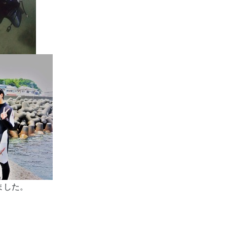
ました。
。