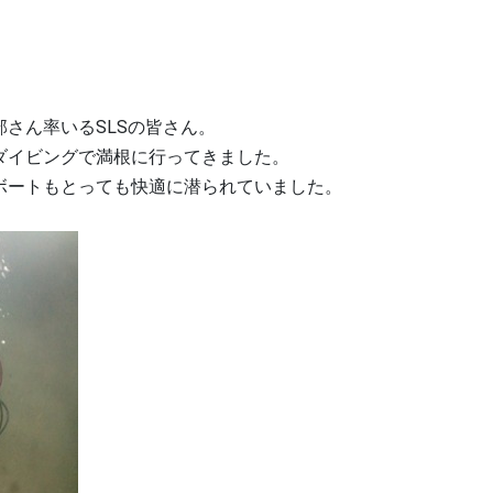
さん率いるSLSの皆さん。
ダイビングで満根に行ってきました。
ボートもとっても快適に潜られていました。