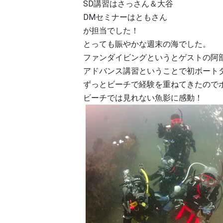
SD講習はさっさん＆大谷
DMセミナーはともさん
が担当でした！
とっても賑やかな週末の海でした。
ファンダイビングというとゲストの阿部
アドバンス講習ということで初ボート
ずっとビーチで経験を重ねてきたので
ビーチでは見れない魚影に感動！