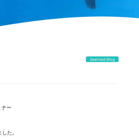
Seamaid Blog
ミナー
ました。