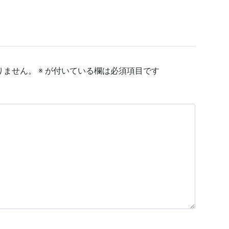
りません。
※
が付いている欄は必須項目です