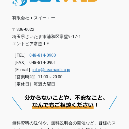
有限会社エスイーエー
〒336-0022
埼玉県さいたま市浦和区常盤9-17-1
エントピア常盤１F
［TEL］
048-814-0900
［FAX］ 048-814-0901
［E-mail］
info@seamaid.co.jp
［営業時間］11:00～20:00
［定休日］毎週火曜日
無料資料の送付や、無料説明会の開催など、皆様のス