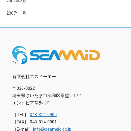
2007年2月
2007年1月
有限会社エスイーエー
〒336-0022
埼玉県さいたま市浦和区常盤9-17-1
エントピア常盤１F
［TEL］
048-814-0900
［FAX］ 048-814-0901
［E-mail］
info@seamaid.co.jp