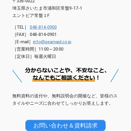
〒336-0022
埼玉県さいたま市浦和区常盤9-17-1
エントピア常盤１F
［TEL］
048-814-0900
［FAX］ 048-814-0901
［E-mail］
info@seamaid.co.jp
［営業時間］11:00～20:00
［定休日］毎週火曜日
無料資料の送付や、無料説明会の開催など、皆様のス
タイルやニーズに合わせてしっかりお答えします。
お問い合わせ＆資料請求