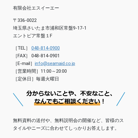
有限会社エスイーエー
〒336-0022
埼玉県さいたま市浦和区常盤9-17-1
エントピア常盤１F
［TEL］
048-814-0900
［FAX］ 048-814-0901
［E-mail］
info@seamaid.co.jp
［営業時間］11:00～20:00
［定休日］毎週火曜日
無料資料の送付や、無料説明会の開催など、皆様のス
タイルやニーズに合わせてしっかりお答えします。