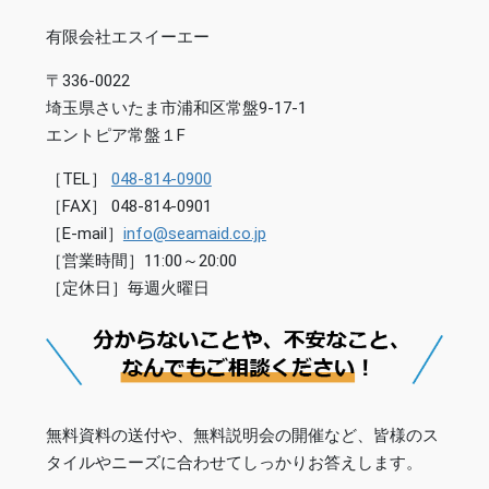
有限会社エスイーエー
〒336-0022
埼玉県さいたま市浦和区常盤9-17-1
エントピア常盤１F
［TEL］
048-814-0900
［FAX］ 048-814-0901
［E-mail］
info@seamaid.co.jp
［営業時間］11:00～20:00
［定休日］毎週火曜日
無料資料の送付や、無料説明会の開催など、皆様のス
タイルやニーズに合わせてしっかりお答えします。