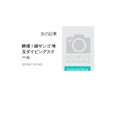
次の記事
静浦！緑サンゴ 埼
玉ダイビングスク
ール
2015年11月14日
Seamaid Blog