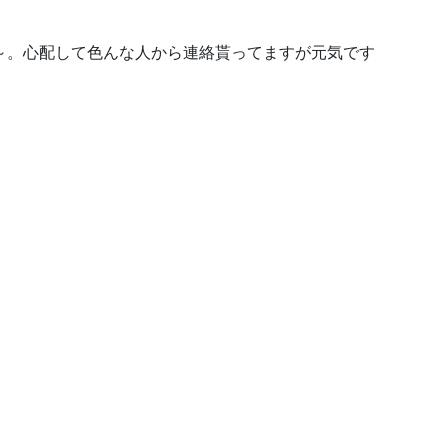
～。心配して色んな人から連絡貰ってますが元気です