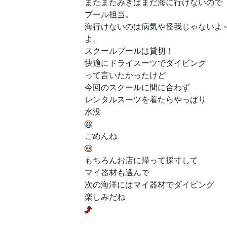
またまたみきはまだ海に行けないので
プール担当。
海行けないのは病気や怪我じゃないよ
よ。
スクールプールは貸切！
快適にドライスーツでダイビング
って言いたかったけど
今回のスクールに間に合わず
レンタルスーツを着たらやっぱり
水没
ごめんね
もちろんお店に帰って採寸して
マイ器材も選んで
次の海洋にはマイ器材でダイビング
楽しみだね