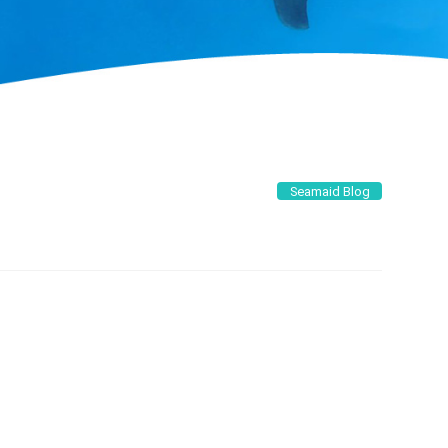
Seamaid Blog