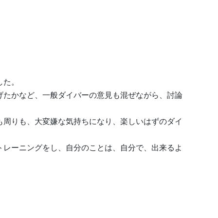
した。
げたかなど、一般ダイバーの意見も混ぜながら、討論
も周りも、大変嫌な気持ちになり、楽しいはずのダイ
。
トレーニングをし、自分のことは、自分で、出来るよ
。