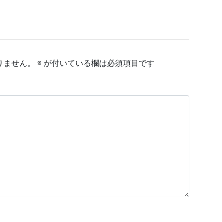
りません。
※
が付いている欄は必須項目です