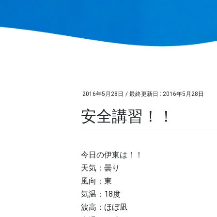
2016年5月28日
/ 最終更新日 :
2016年5月28日
安全講習！！
今日の伊東は！！
天気：曇り
風向：東
気温：18度
波高：ほぼ凪