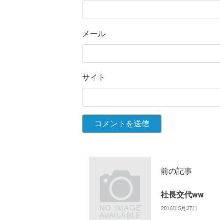
メール
サイト
前の記事
社長交代ww
2016年5月27日