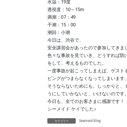
水温：19度
透視度：10～15m
満潮：07：49
干潮：15：00
潮回：小潮
今日は、渋谷で、
安全講習会があったので参加してきま
色々な事故を見ていき、どうすれば防
をして、考えるものでした。
一度事故が起こってしまえば、ゲスト
ビングがつまらなくなってしまいます
そうならないためにも、しっかりと、
うにしていかないと、いけないのです
今日も、全てのお客さまに感謝です！
シーメイド ケイでした♪
Seamaid Blog
カテゴリー