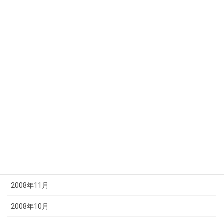
2009年7月
2009年6月
2009年5月
2009年4月
2009年3月
2009年2月
2009年1月
2008年12月
2008年11月
2008年10月