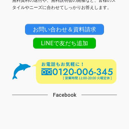
無料資料の送付や、無料説明会の開催など、皆様のス
タイルやニーズに合わせてしっかりお答えします。
お問い合わせ＆資料請求
LINEで友だち追加
Facebook