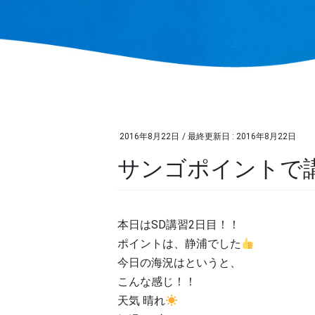
2016年8月22日
/ 最終更新日 :
2016年8月22日
サンゴポイントで講習
本日はSD講習2日目！！
ポイントは、静浦でした
今日の海況はというと、
こんな感じ！！
天気 晴れ