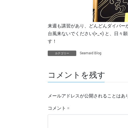
来週も講習があり、どんどんダイバー
台風来ないでください(>_<) と、日
す！
Seamaid Blog
カテゴリー
コメントを残す
メールアドレスが公開されることはあ
コメント
※