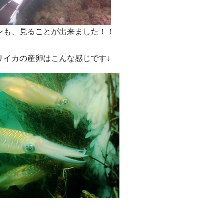
ンも、見ることが出来ました！！
リイカの産卵はこんな感じです↓