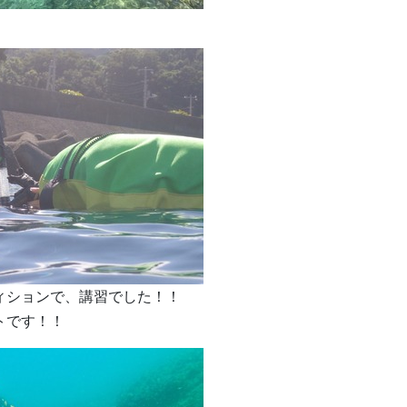
ィションで、講習でした！！
トです！！