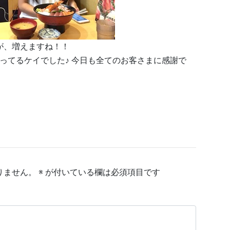
が、増えますね！！
々願ってるケイでした♪ 今日も全てのお客さまに感謝で
りません。
※
が付いている欄は必須項目です