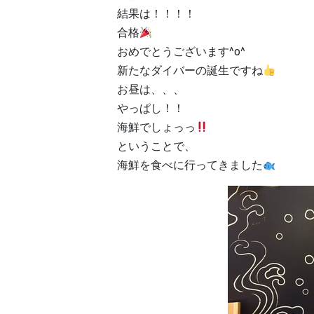
結果は！！！！
合格
おめでとうございます^o^
新たなダイバーの誕生ですね
お昼は、、、
やっぱし！！
海鮮でしょっっ
ということで、
海鮮を食べに行ってきました