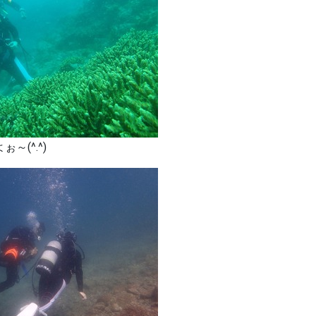
(^.^)