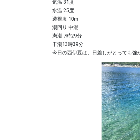
気温 31度
水温 25度
透視度 10m
潮回り 中潮
満潮 7時29分
干潮13時39分
今日の西伊豆は、日差しがとっても強かっ