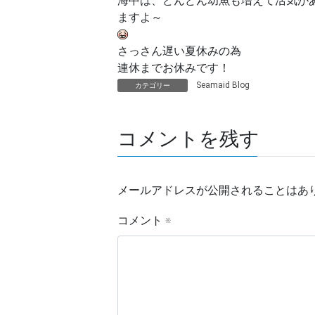
海中は、どんどん幼魚も増えて活気が
ますよ～
さっさん遅い夏休みの為
連休までお休みです！
Seamaid Blog
カテゴリー
コメントを残す
メールアドレスが公開されることはあ
コメント
※