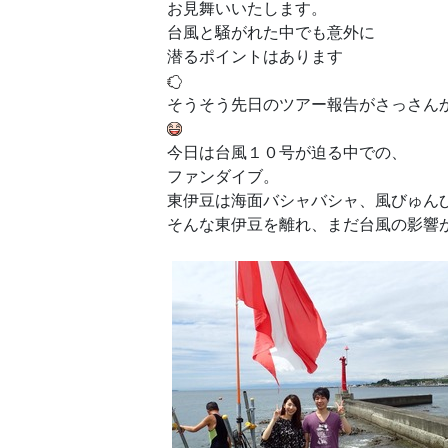
お見舞いいたします。
台風と騒がれた中でも意外に
潜るポイントはあります
そうそう先日のツアー報告がさっさん
今日は台風１０号が迫る中での、
ファンダイブ。
東伊豆は海面バシャバシャ、風びゅんび
そんな東伊豆を離れ、まだ台風の影響