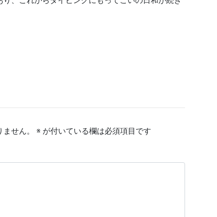
あり、これからダイビングにもってこいの日和が続き
りません。
※
が付いている欄は必須項目です