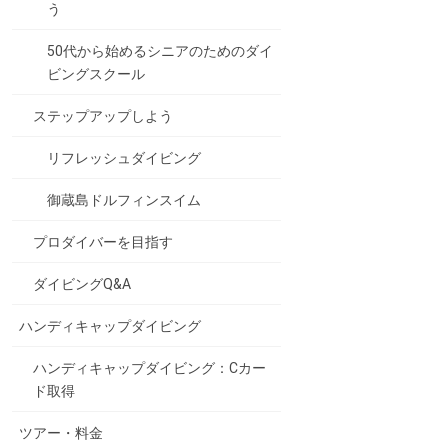
う
50代から始めるシニアのためのダイ
ビングスクール
ステップアップしよう
リフレッシュダイビング
御蔵島ドルフィンスイム
プロダイバーを目指す
ダイビングQ&A
ハンディキャップダイビング
ハンディキャップダイビング：Cカー
ド取得
ツアー・料金