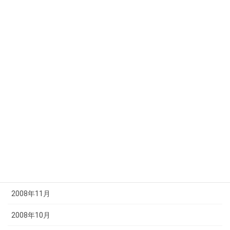
2009年7月
2009年6月
2009年5月
2009年4月
2009年3月
2009年2月
2009年1月
2008年12月
2008年11月
2008年10月