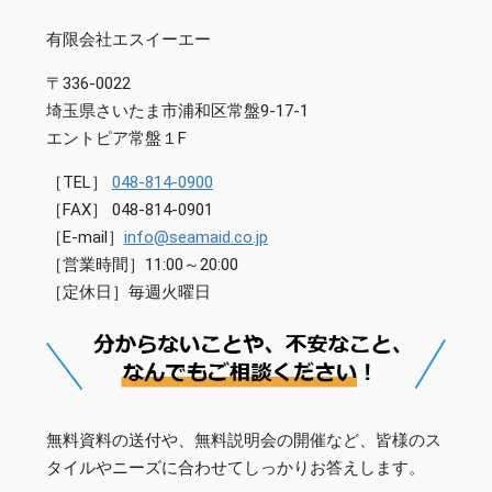
有限会社エスイーエー
〒336-0022
埼玉県さいたま市浦和区常盤9-17-1
エントピア常盤１F
［TEL］
048-814-0900
［FAX］ 048-814-0901
［E-mail］
info@seamaid.co.jp
［営業時間］11:00～20:00
［定休日］毎週火曜日
無料資料の送付や、無料説明会の開催など、皆様のス
タイルやニーズに合わせてしっかりお答えします。