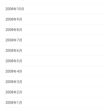
2008年10月
2008年9月
2008年8月
2008年7月
2008年6月
2008年5月
2008年4月
2008年3月
2008年2月
2008年1月