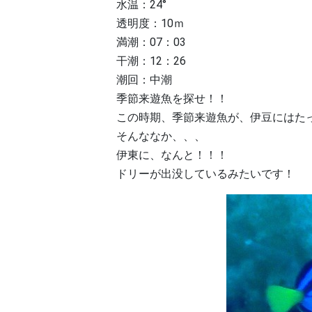
水温：24°
透明度：10ｍ
満潮：07：03
干潮：12：26
潮回：中潮
季節来遊魚を探せ！！
この時期、季節来遊魚が、伊豆にはた
そんななか、、、
伊東に、なんと！！！
ドリーが出没しているみたいです！