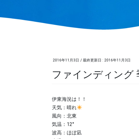
2016年11月3日
/ 最終更新日 :
2016年11月3日
ファインディング 
伊東海況は！！
天気：晴れ
風向：北東
気温：12°
波高：ほぼ凪