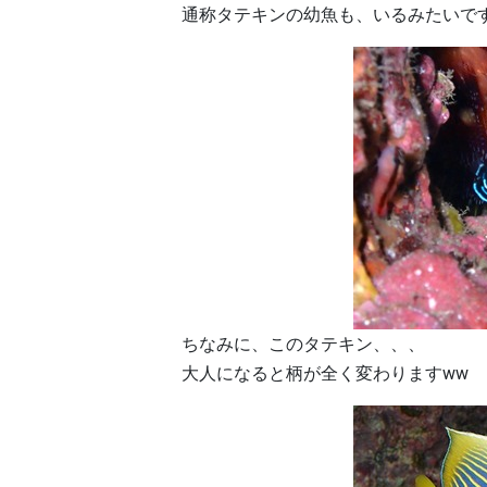
通称タテキンの幼魚も、いるみたいで
ちなみに、このタテキン、、、
大人になると柄が全く変わりますww