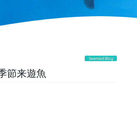
Seamaid Blog
季節来遊魚