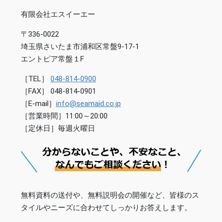
有限会社エスイーエー
〒336-0022
埼玉県さいたま市浦和区常盤9-17-1
エントピア常盤１F
［TEL］
048-814-0900
［FAX］ 048-814-0901
［E-mail］
info@seamaid.co.jp
［営業時間］11:00～20:00
［定休日］毎週火曜日
無料資料の送付や、無料説明会の開催など、皆様のス
タイルやニーズに合わせてしっかりお答えします。