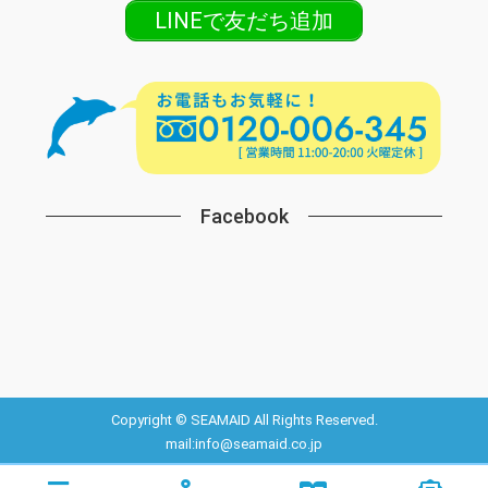
LINEで友だち追加
Facebook
Copyright © SEAMAID All Rights Reserved.
mail:info@seamaid.co.jp