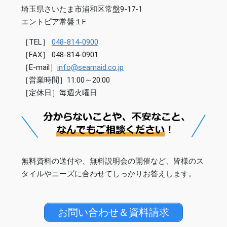
埼玉県さいたま市浦和区常盤9-17-1
エントピア常盤１F
［TEL］
048-814-0900
［FAX］ 048-814-0901
［E-mail］
info@seamaid.co.jp
［営業時間］11:00～20:00
［定休日］毎週火曜日
無料資料の送付や、無料説明会の開催など、皆様のス
タイルやニーズに合わせてしっかりお答えします。
お問い合わせ＆資料請求