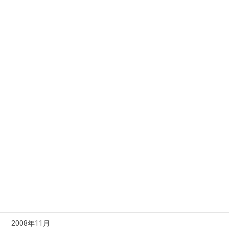
2009年9月
2009年8月
2009年7月
2009年6月
2009年5月
2009年4月
2009年3月
2009年2月
2009年1月
2008年12月
2008年11月