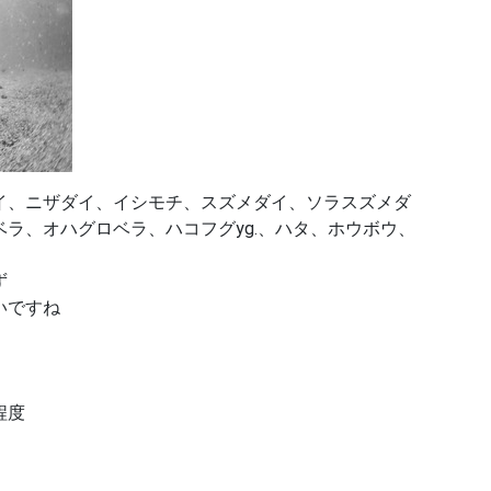
イ、ニザダイ、イシモチ、スズメダイ、ソラスズメダ
ラ、オハグロベラ、ハコフグyg.、ハタ、ホウボウ、
ず
いですね
程度