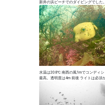
新井の浜ビーチでのダイビングでした
水温は20.8℃ 南西の風1mでコンディ
最高。透明度は4m 前後 ライトは必須