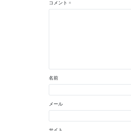
コメント
※
名前
メール
サイト