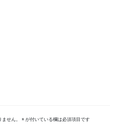
りません。
※
が付いている欄は必須項目です