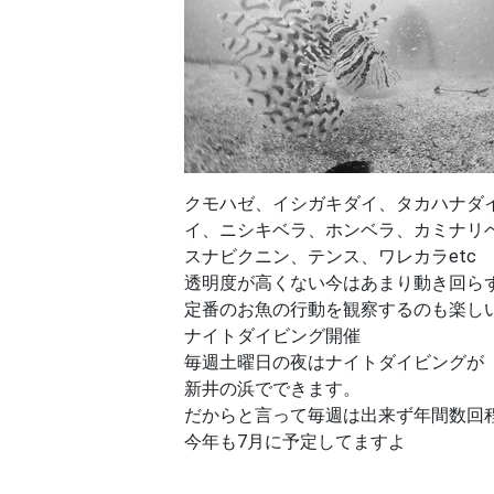
クモハゼ、イシガキダイ、タカハナダ
イ、ニシキベラ、ホンベラ、カミナリベ
スナビクニン、テンス、ワレカラetc
透明度が高くない今はあまり動き回ら
定番のお魚の行動を観察するのも楽し
ナイトダイビング開催
毎週土曜日の夜はナイトダイビングが
新井の浜でできます。
だからと言って毎週は出来ず年間数回
今年も7月に予定してますよ