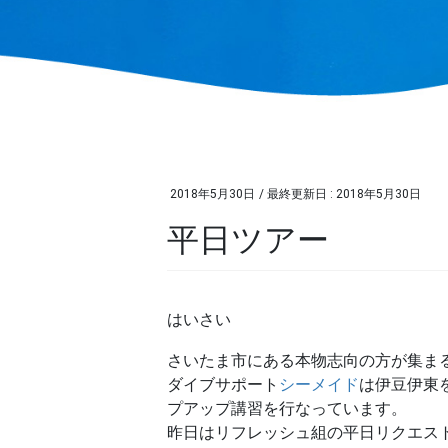
2018年5月30日
/ 最終更新日 :
2018年5月30日
平日ツアー
はいさい
さいたま市にある本物志向の方が集ま
ダイブサポート
シーメイド
は伊豆伊東
プアップ講習を行なっています。
昨日はリフレッシュ組の平日リクエス