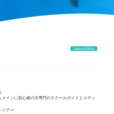
Seamaid Blog
る
をメインに初心者の方専門のスクールガイドとステッ
トツアー