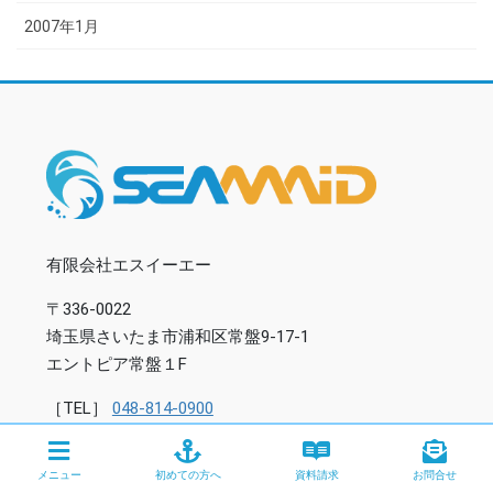
2007年1月
有限会社エスイーエー
〒336-0022
埼玉県さいたま市浦和区常盤9-17-1
エントピア常盤１F
［TEL］
048-814-0900
［FAX］ 048-814-0901
［E-mail］
info@seamaid.co.jp
メニュー
初めての方へ
資料請求
お問合せ
［営業時間］11:00～20:00