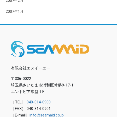
2007年2月
2007年1月
有限会社エスイーエー
〒336-0022
埼玉県さいたま市浦和区常盤9-17-1
エントピア常盤１F
［TEL］
048-814-0900
［FAX］ 048-814-0901
［E-mail］
info@seamaid.co.jp