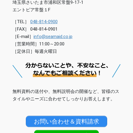
埼玉県さいたま市浦和区常盤9-17-1
エントピア常盤１F
［TEL］
048-814-0900
［FAX］ 048-814-0901
［E-mail］
info@seamaid.co.jp
［営業時間］11:00～20:00
［定休日］毎週火曜日
無料資料の送付や、無料説明会の開催など、皆様のス
タイルやニーズに合わせてしっかりお答えします。
お問い合わせ＆資料請求